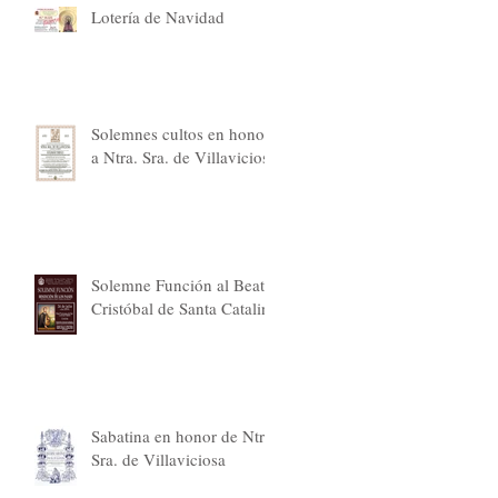
Lotería de Navidad
Solemnes cultos en honor
a Ntra. Sra. de Villaviciosa
Solemne Función al Beato
Cristóbal de Santa Catalina
Sabatina en honor de Ntra.
Sra. de Villaviciosa