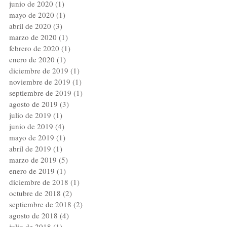
junio de 2020
(1)
1 entrada
mayo de 2020
(1)
1 entrada
abril de 2020
(3)
3 entradas
marzo de 2020
(1)
1 entrada
febrero de 2020
(1)
1 entrada
enero de 2020
(1)
1 entrada
diciembre de 2019
(1)
1 entrada
noviembre de 2019
(1)
1 entrada
septiembre de 2019
(1)
1 entrada
agosto de 2019
(3)
3 entradas
julio de 2019
(1)
1 entrada
junio de 2019
(4)
4 entradas
mayo de 2019
(1)
1 entrada
abril de 2019
(1)
1 entrada
marzo de 2019
(5)
5 entradas
enero de 2019
(1)
1 entrada
diciembre de 2018
(1)
1 entrada
octubre de 2018
(2)
2 entradas
septiembre de 2018
(2)
2 entradas
agosto de 2018
(4)
4 entradas
julio de 2018
(1)
1 entrada