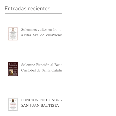
Entradas recientes
Solemnes cultos en honor
a Ntra. Sra. de Villaviciosa
Solemne Función al Beato
Cristóbal de Santa Catalina
FUNCIÓN EN HONOR A
SAN JUAN BAUTISTA