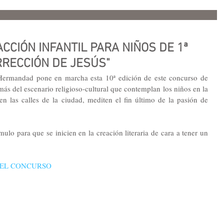
CCIÓN INFANTIL PARA NIÑOS DE 1ª
RECCIÓN DE JESÚS"
 Hermandad pone en marcha esta 10ª edición de este concurso de 
s del escenario religioso-cultural que contemplan los niños en la 
n las calles de la ciudad, mediten el fin último de la pasión de 
lo para que se inicien en la creación literaria de cara a tener un 
DEL CONCURSO