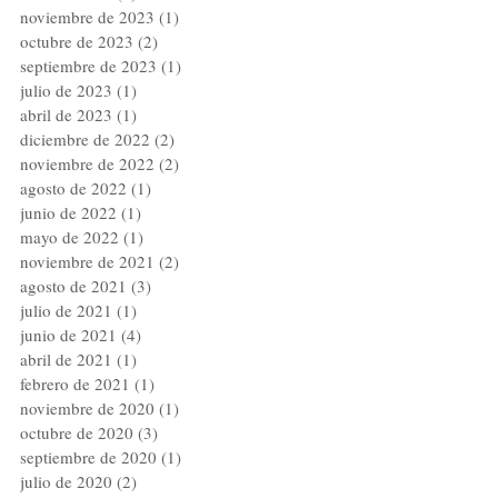
noviembre de 2023
(1)
1 entrada
octubre de 2023
(2)
2 entradas
septiembre de 2023
(1)
1 entrada
julio de 2023
(1)
1 entrada
abril de 2023
(1)
1 entrada
diciembre de 2022
(2)
2 entradas
noviembre de 2022
(2)
2 entradas
agosto de 2022
(1)
1 entrada
junio de 2022
(1)
1 entrada
mayo de 2022
(1)
1 entrada
noviembre de 2021
(2)
2 entradas
agosto de 2021
(3)
3 entradas
julio de 2021
(1)
1 entrada
junio de 2021
(4)
4 entradas
abril de 2021
(1)
1 entrada
febrero de 2021
(1)
1 entrada
noviembre de 2020
(1)
1 entrada
octubre de 2020
(3)
3 entradas
septiembre de 2020
(1)
1 entrada
julio de 2020
(2)
2 entradas