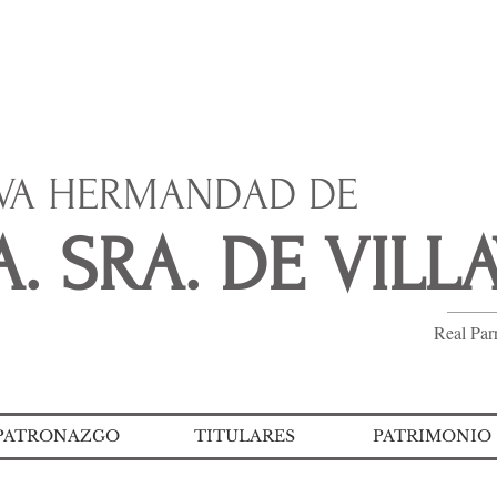
IVA HERMANDAD DE
. SRA. DE VILL
Real Par
PATRONAZGO
TITULARES
PATRIMONIO