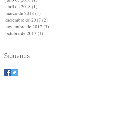
abril de 2018
(1)
1 entrada
marzo de 2018
(1)
1 entrada
diciembre de 2017
(2)
2 entradas
noviembre de 2017
(3)
3 entradas
octubre de 2017
(1)
1 entrada
Síguenos