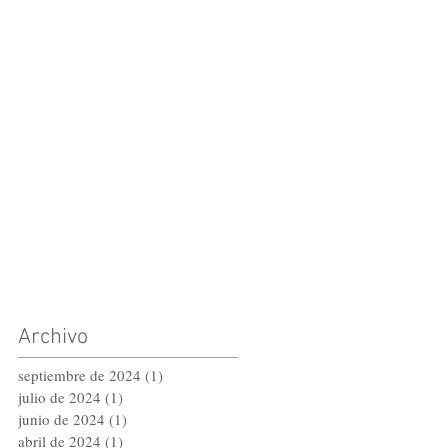
Archivo
septiembre de 2024
(1)
1 entrada
julio de 2024
(1)
1 entrada
junio de 2024
(1)
1 entrada
abril de 2024
(1)
1 entrada