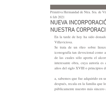
Primitiva Hermandad de Ntra. Sra. de Vil
6 feb 2021
NUEVA INCORPORACIÓ
NUESTRA CORPORAC
En la tarde de hoy ha sido donado
Villaviciosa. 
Se trata de un óleo sobre lienz
iconografía tan devocional como al
de las cuales sólo aporta el alco
interesante obra, cuya autoría es 
años del siglo XVIII o principios
a, sabemos que fue adquirido en un
después, recala en la familia que 
públicamente nuestro más sincero 