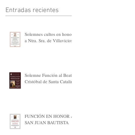
Entradas recientes
Solemnes cultos en honor
a Ntra. Sra. de Villaviciosa
Solemne Función al Beato
Cristóbal de Santa Catalina
FUNCIÓN EN HONOR A
SAN JUAN BAUTISTA