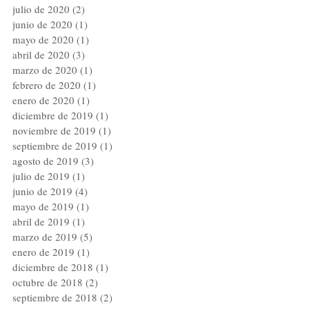
julio de 2020
(2)
2 entradas
junio de 2020
(1)
1 entrada
mayo de 2020
(1)
1 entrada
abril de 2020
(3)
3 entradas
marzo de 2020
(1)
1 entrada
febrero de 2020
(1)
1 entrada
enero de 2020
(1)
1 entrada
diciembre de 2019
(1)
1 entrada
noviembre de 2019
(1)
1 entrada
septiembre de 2019
(1)
1 entrada
agosto de 2019
(3)
3 entradas
julio de 2019
(1)
1 entrada
junio de 2019
(4)
4 entradas
mayo de 2019
(1)
1 entrada
abril de 2019
(1)
1 entrada
marzo de 2019
(5)
5 entradas
enero de 2019
(1)
1 entrada
diciembre de 2018
(1)
1 entrada
octubre de 2018
(2)
2 entradas
septiembre de 2018
(2)
2 entradas