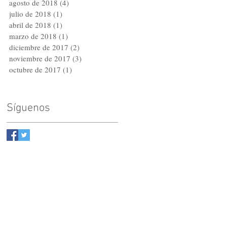
agosto de 2018
(4)
4 entradas
julio de 2018
(1)
1 entrada
abril de 2018
(1)
1 entrada
marzo de 2018
(1)
1 entrada
diciembre de 2017
(2)
2 entradas
noviembre de 2017
(3)
3 entradas
octubre de 2017
(1)
1 entrada
Síguenos