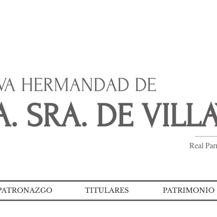
IVA HERMANDAD DE
. SRA. DE VILL
Real Par
PATRONAZGO
TITULARES
PATRIMONIO