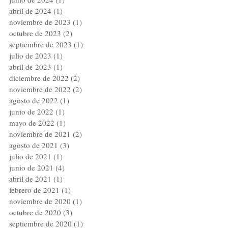
abril de 2024
(1)
1 entrada
noviembre de 2023
(1)
1 entrada
octubre de 2023
(2)
2 entradas
septiembre de 2023
(1)
1 entrada
julio de 2023
(1)
1 entrada
abril de 2023
(1)
1 entrada
diciembre de 2022
(2)
2 entradas
noviembre de 2022
(2)
2 entradas
agosto de 2022
(1)
1 entrada
junio de 2022
(1)
1 entrada
mayo de 2022
(1)
1 entrada
noviembre de 2021
(2)
2 entradas
agosto de 2021
(3)
3 entradas
julio de 2021
(1)
1 entrada
junio de 2021
(4)
4 entradas
abril de 2021
(1)
1 entrada
febrero de 2021
(1)
1 entrada
noviembre de 2020
(1)
1 entrada
octubre de 2020
(3)
3 entradas
septiembre de 2020
(1)
1 entrada