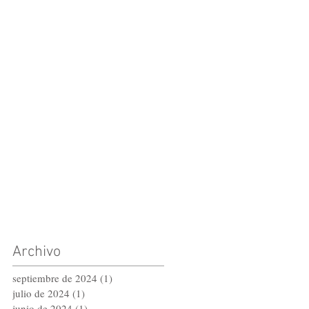
Archivo
septiembre de 2024
(1)
1 entrada
julio de 2024
(1)
1 entrada
junio de 2024
(1)
1 entrada