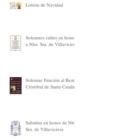
Lotería de Navidad
Solemnes cultos en honor
a Ntra. Sra. de Villaviciosa
Solemne Función al Beato
Cristóbal de Santa Catalina
Sabatina en honor de Ntra.
Sra. de Villaviciosa