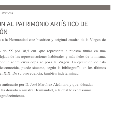
laviciosa
N AL PATRIMONIO ARTÍSTICO DE
IÓN
 a la Hermandad este histórico y original cuadro de la Virgen de 
o de 55 por 38,5 cm. que representa a nuestra titular en una 
ejada de las representaciones habituales y más fieles de la misma, 
rnoque sobre cuya copa se posa la Virgen. La ejecución de ésta 
desconocida, puede situarse, según la bibliografía, en los últimos 
 del XIX. De su procedencia, también indeterminad
 anticuario por D. José Martínez Alcántara y que, décadas 
lo ha donado a nuestra Hermandad, a la cual le expresamos 
agradecimiento.