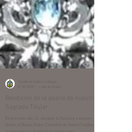
Vocalía de Cultos y Liturgia
21 jul 2020
1 min de lectura
Bendición de la peana de nuestra
Sagrada Titular
El próximo día 24, durante la función a nuestro