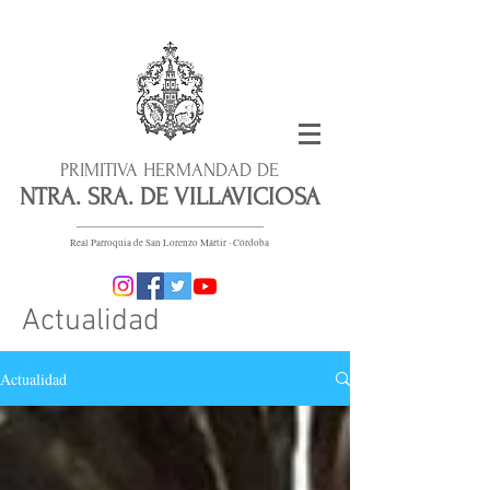
PRIMITIVA HERMANDAD DE
NTRA. SRA. DE VILLAVICIOSA
Real Parroquia de San Lorenzo Mártir · Córdoba
Actualidad
Actualidad