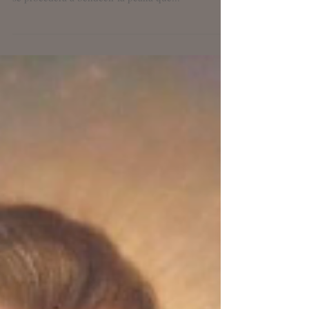
titular el Beato Padre Cristóbal de Santa Catalina,
se procederá a bendecir la peana que...