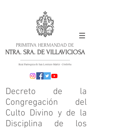
PRIMITIVA HERMANDAD DE
NTRA. SRA. DE VILLAVICIOSA
Real Parroquia de San Lorenzo Mártir · Córdoba
Decreto de la
Congregación del
Culto Divino y de la
Disciplina de los