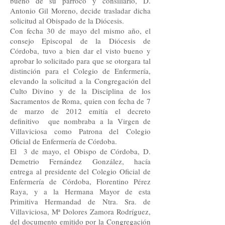
bueno de su párroco y consiliario, D.
Antonio Gil Moreno, decide trasladar dicha
solicitud al Obispado de la Diócesis.
Con fecha 30 de mayo del mismo año, el
consejo Episcopal de la Diócesis de
Córdoba, tuvo a bien dar el visto bueno y
aprobar lo solicitado para que se otorgara tal
distinción para el Colegio de Enfermería,
elevando la solicitud a la Congregación del
Culto Divino y de la Disciplina de los
Sacramentos de Roma, quien con fecha de 7
de marzo de 2012 emitía el decreto
definitivo que nombraba a la Virgen de
Villaviciosa como Patrona del Colegio
Oficial de Enfermería de Córdoba.
El 3 de mayo, el Obispo de Córdoba, D.
Demetrio Fernández González, hacía
entrega al presidente del Colegio Oficial de
Enfermería de Córdoba, Florentino Pérez
Raya, y a la Hermana Mayor de esta
Primitiva Hermandad de Ntra. Sra. de
Villaviciosa, Mª Dolores Zamora Rodríguez,
del documento emitido por la Congregación