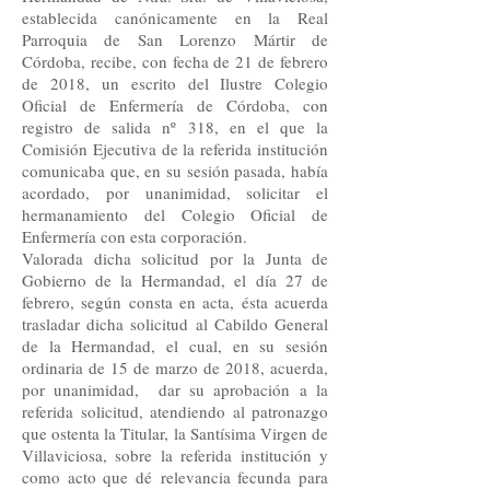
establecida canónicamente en la Real
Parroquia de San Lorenzo Mártir de
Córdoba, recibe, con fecha de 21 de febrero
de 2018, un escrito del Ilustre Colegio
Oficial de Enfermería de Córdoba, con
registro de salida nº 318, en el que la
Comisión Ejecutiva de la referida institución
comunicaba que, en su sesión pasada, había
acordado, por unanimidad, solicitar el
hermanamiento del Colegio Oficial de
Enfermería con esta corporación.
Valorada dicha solicitud por la Junta de
Gobierno de la Hermandad, el día 27 de
febrero, según consta en acta, ésta acuerda
trasladar dicha solicitud al Cabildo General
de la Hermandad, el cual, en su sesión
ordinaria de 15 de marzo de 2018, acuerda,
por unanimidad, dar su aprobación a la
referida solicitud, atendiendo al patronazgo
que ostenta la Titular, la Santísima Virgen de
Villaviciosa, sobre la referida institución y
como acto que dé relevancia fecunda para