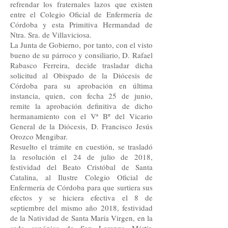
refrendar los fraternales lazos que existen
entre el Colegio Oficial de Enfermería de
Córdoba y esta Primitiva Hermandad de
Ntra. Sra. de Villaviciosa.
La Junta de Gobierno, por tanto, con el visto
bueno de su párroco y consiliario, D. Rafael
Rabasco Ferreira, decide trasladar dicha
solicitud al Obispado de la Diócesis de
Córdoba para su aprobación en última
instancia, quien, con fecha 25 de junio,
remite la aprobación definitiva de dicho
hermanamiento con el Vª Bº del Vicario
General de la Diócesis, D. Francisco Jesús
Orozco Mengibar.
Resuelto el trámite en cuestión, se trasladó
la resolución el 24 de julio de 2018,
festividad del Beato Cristóbal de Santa
Catalina, al Ilustre Colegio Oficial de
Enfermería de Córdoba para que surtiera sus
efectos y se hiciera efectiva el 8 de
septiembre del mismo año 2018, festividad
de la Natividad de Santa María Virgen, en la