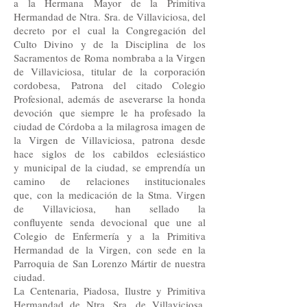
a la Hermana Mayor de la Primitiva
Hermandad de Ntra. Sra. de Villaviciosa, del
decreto por el cual la Congregación del
Culto Divino y de la Disciplina de los
Sacramentos de Roma nombraba a la Virgen
de Villaviciosa, titular de la corporación
cordobesa, Patrona del citado Colegio
Profesional, además de aseverarse la honda
devoción que siempre le ha profesado la
ciudad de Córdoba a la milagrosa imagen de
la Virgen de Villaviciosa, patrona desde
hace siglos de los cabildos eclesiástico
y municipal de la ciudad, se emprendía un
camino de relaciones institucionales
que, con la medicación de la Stma. Virgen
de Villaviciosa, han sellado la
confluyente senda devocional que une al
Colegio de Enfermería y a la Primitiva
Hermandad de la Virgen, con sede en la
Parroquia de San Lorenzo Mártir de nuestra
ciudad.
La Centenaria, Piadosa, Ilustre y Primitiva
Hermandad de Ntra. Sra. de Villaviciosa,