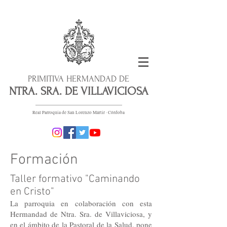
PRIMITIVA HERMANDAD DE
NTRA. SRA. DE VILLAVICIOSA
Real Parroquia de San Lorenzo Mártir · Córdoba
Formación
Taller formativo "Caminando
en Cristo"
La parroquia en colaboración con esta
Hermandad de Ntra. Sra. de Villaviciosa, y
en el ámbito de la Pastoral de la Salud, pone