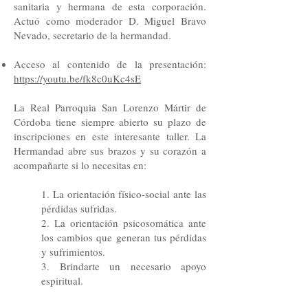
sanitaria y hermana de esta corporación.
Actuó como moderador D. Miguel Bravo
Nevado, secretario de la hermandad.
Acceso al contenido de la presentación:
https://youtu.be/fk8c0uKc4sE
La Real Parroquia San Lorenzo Mártir de
Córdoba tiene siempre abierto su plazo de
inscripciones en este interesante taller. La
Hermandad abre sus brazos y su corazón a
acompañarte si lo necesitas en:
1. La orientación físico-social ante las
pérdidas sufridas.
2. La orientación psicosomática ante
los cambios que generan tus pérdidas
y sufrimientos.
3. Brindarte un necesario apoyo
espiritual.