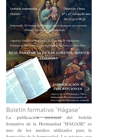
Boletín formativo "Hágase"
La publicación mensual del
boletín
formativo de la Hermandad "HÁGASE" es
uno de los medios
utilizados para la
formación de la hermandad. Las páginas que