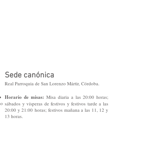
Sede canónica
Real Parroquia de San Lorenzo Mártir, Córdoba.
Horario de misas:
Misa diaria a las 20:00 horas;
no
sábados y vísperas de festivos y festivos tarde a las
20:0
0 y 21:00
horas; festivos mañana a las 11, 12 y
13 horas.