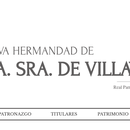
IVA HERMANDAD DE
. SRA. DE VILL
Real Par
PATRONAZGO
TITULARES
PATRIMONIO