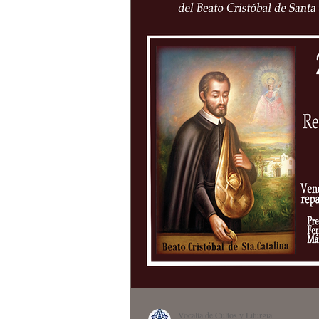
Vocalía de Cultos y Liturgia