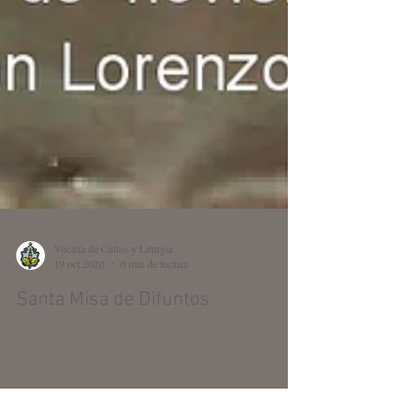
Vocalía de Cultos y Liturgia
19 oct 2020
0 min de lectura
Santa Misa de Difuntos