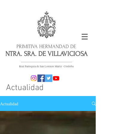
PRIMITIVA HERMANDAD DE
NTRA. SRA. DE VILLAVICIOSA
Real Parroquia de San Lorenzo Mártir · Córdoba
Actualidad
Actualidad