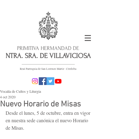
PRIMITIVA HERMANDAD DE
NTRA. SRA. DE VILLAVICIOSA
Real Parroquia de San Lorenzo Mártir · Córdoba
Vocalía de Cultos y Liturgia
4 oct 2020
Nuevo Horario de Misas
Desde el lunes, 5 de octubre, entra en vigor 
en nuestra sede canónica el nuevo Horario 
de Misas.