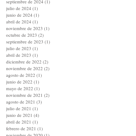
septiembre de 2024
(1)
1 entrada
julio de 2024
(1)
1 entrada
junio de 2024
(1)
1 entrada
abril de 2024
(1)
1 entrada
noviembre de 2023
(1)
1 entrada
octubre de 2023
(2)
2 entradas
septiembre de 2023
(1)
1 entrada
julio de 2023
(1)
1 entrada
abril de 2023
(1)
1 entrada
diciembre de 2022
(2)
2 entradas
noviembre de 2022
(2)
2 entradas
agosto de 2022
(1)
1 entrada
junio de 2022
(1)
1 entrada
mayo de 2022
(1)
1 entrada
noviembre de 2021
(2)
2 entradas
agosto de 2021
(3)
3 entradas
julio de 2021
(1)
1 entrada
junio de 2021
(4)
4 entradas
abril de 2021
(1)
1 entrada
febrero de 2021
(1)
1 entrada
noviembre de 2020
(1)
1 entrada