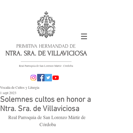
PRIMITIVA HERMANDAD DE
NTRA. SRA. DE VILLAVICIOSA
Real Parroquia de San Lorenzo Mártir · Córdoba
Vocalía de Cultos y Liturgia
1 sept 2023
Solemnes cultos en honor a
Ntra. Sra. de Villaviciosa
Real Parroquia de San Lorenzo Mártir de 
Córdoba