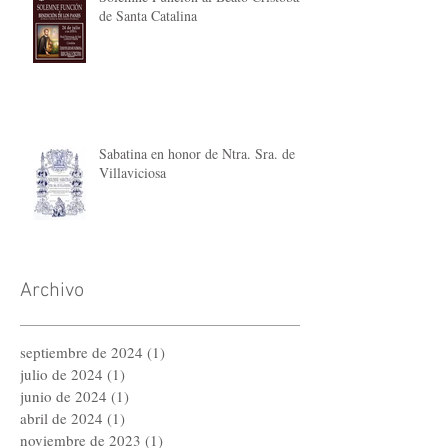
de Santa Catalina
Sabatina en honor de Ntra. Sra. de
Villaviciosa
Archivo
septiembre de 2024
(1)
1 entrada
julio de 2024
(1)
1 entrada
junio de 2024
(1)
1 entrada
abril de 2024
(1)
1 entrada
noviembre de 2023
(1)
1 entrada