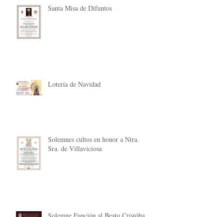
Santa Misa de Difuntos
Lotería de Navidad
Solemnes cultos en honor a Ntra.
Sra. de Villaviciosa
Solemne Función al Beato Cristóbal