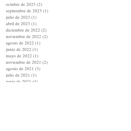
octubre de 2023
(2)
2 entradas
septiembre de 2023
(1)
1 entrada
julio de 2023
(1)
1 entrada
abril de 2023
(1)
1 entrada
diciembre de 2022
(2)
2 entradas
noviembre de 2022
(2)
2 entradas
agosto de 2022
(1)
1 entrada
junio de 2022
(1)
1 entrada
mayo de 2022
(1)
1 entrada
noviembre de 2021
(2)
2 entradas
agosto de 2021
(3)
3 entradas
julio de 2021
(1)
1 entrada
junio de 2021
(4)
4 entradas
abril de 2021
(1)
1 entrada
febrero de 2021
(1)
1 entrada
noviembre de 2020
(1)
1 entrada
octubre de 2020
(3)
3 entradas
septiembre de 2020
(1)
1 entrada
julio de 2020
(2)
2 entradas
junio de 2020
(1)
1 entrada