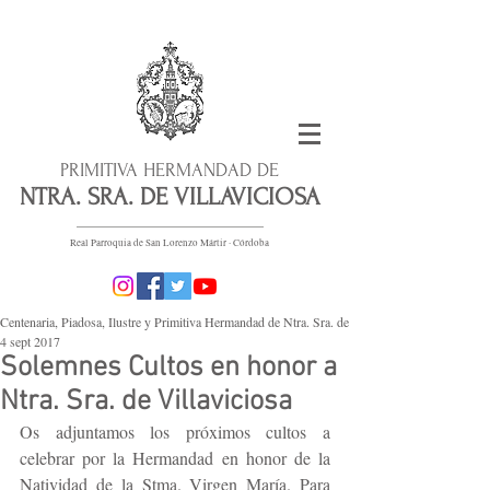
PRIMITIVA HERMANDAD DE
NTRA. SRA. DE VILLAVICIOSA
Real Parroquia de San Lorenzo Mártir · Córdoba
Centenaria, Piadosa, Ilustre y Primitiva Hermandad de Ntra. Sra. de villaviciosa Patrona de En
4 sept 2017
Solemnes Cultos en honor a
Ntra. Sra. de Villaviciosa
Os adjuntamos los próximos cultos a 
celebrar por la Hermandad en honor de la 
Natividad de la Stma. Virgen María. Para 