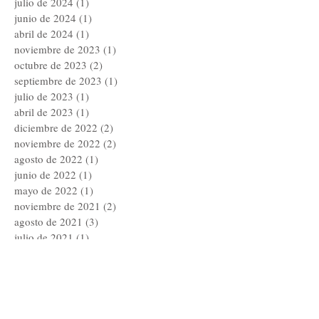
julio de 2024
(1)
1 entrada
junio de 2024
(1)
1 entrada
abril de 2024
(1)
1 entrada
noviembre de 2023
(1)
1 entrada
octubre de 2023
(2)
2 entradas
septiembre de 2023
(1)
1 entrada
julio de 2023
(1)
1 entrada
abril de 2023
(1)
1 entrada
diciembre de 2022
(2)
2 entradas
noviembre de 2022
(2)
2 entradas
agosto de 2022
(1)
1 entrada
junio de 2022
(1)
1 entrada
mayo de 2022
(1)
1 entrada
noviembre de 2021
(2)
2 entradas
agosto de 2021
(3)
3 entradas
julio de 2021
(1)
1 entrada
junio de 2021
(4)
4 entradas
abril de 2021
(1)
1 entrada
febrero de 2021
(1)
1 entrada
noviembre de 2020
(1)
1 entrada
octubre de 2020
(3)
3 entradas