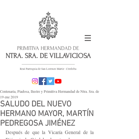
PRIMITIVA HERMANDAD DE
NTRA. SRA. DE VILLAVICIOSA
Real Parroquia de San Lorenzo Mártir · Córdoba
Centenaria, Piadosa, Ilustre y Primitiva Hermandad de Ntra. Sra. de villaviciosa Patrona de En
19 ene 2019
SALUDO DEL NUEVO
HERMANO MAYOR, MARTÍN
PEDREGOSA JIMÉNEZ
Después de que la Vicaría General de la 