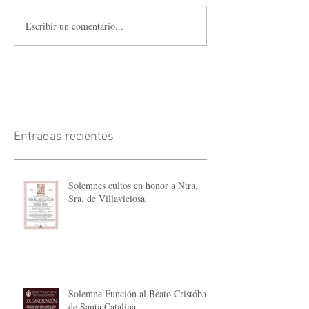
Escribir un comentario...
Entradas recientes
Solemnes cultos en honor a Ntra.
Sra. de Villaviciosa
Solemne Función al Beato Cristóbal
de Santa Catalina