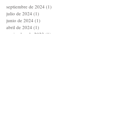
septiembre de 2024
(1)
1 entrada
julio de 2024
(1)
1 entrada
junio de 2024
(1)
1 entrada
abril de 2024
(1)
1 entrada
noviembre de 2023
(1)
1 entrada
octubre de 2023
(2)
2 entradas
septiembre de 2023
(1)
1 entrada
julio de 2023
(1)
1 entrada
abril de 2023
(1)
1 entrada
diciembre de 2022
(2)
2 entradas
noviembre de 2022
(2)
2 entradas
agosto de 2022
(1)
1 entrada
junio de 2022
(1)
1 entrada
mayo de 2022
(1)
1 entrada
noviembre de 2021
(2)
2 entradas
agosto de 2021
(3)
3 entradas
julio de 2021
(1)
1 entrada
junio de 2021
(4)
4 entradas
abril de 2021
(1)
1 entrada
febrero de 2021
(1)
1 entrada