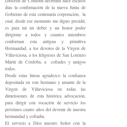
Diócesis de Córdoba decretara hace escasos 
días la confirmación de la nueva Junta de 
Gobierno de esta centenaria corporación,  la 
cual, desde ese momento me digno presidir, 
es para mí un deber y un honor poder 
dirigirme a todos y cuantos miembros 
conforman esta antigua y primitiva 
Hermandad, a los devotos de la Virgen de 
Villaviciosa, a los feligreses de San Lorenzo 
Mártir de Córdoba, a  cofrades y amigos 
todos.
Desde estas líneas agradezco la confianza 
depositada en este hermano y amante de la 
Virgen de Villaviciosa en todas las 
dimensiones de esta histórica advocación, 
para dirigir con vocación de servicio los 
próximos cuatro años del devenir de nuestra 
hermandad y cofradía.
El servicio a Dios nuestro Señor con la 