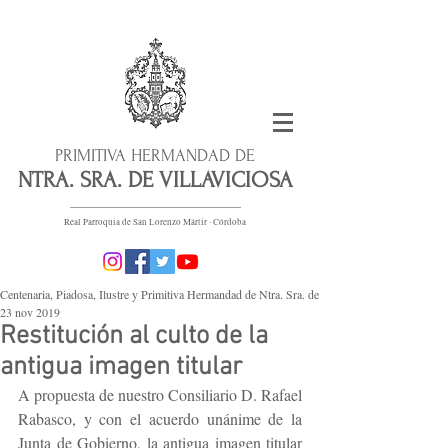
PRIMITIVA HERMANDAD DE
NTRA. SRA. DE VILLAVICIOSA
Real Parroquia de San Lorenzo Mártir · Córdoba
Centenaria, Piadosa, Ilustre y Primitiva Hermandad de Ntra. Sra. de villaviciosa Patrona de En
23 nov 2019
Restitución al culto de la
antigua imagen titular
A propuesta de nuestro Consiliario D. Rafael 
Rabasco, y con el acuerdo unánime de la 
Junta de Gobierno, la antigua imagen titular 