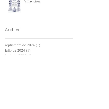
Villaviciosa
Archivo
septiembre de 2024
(1)
1 entrada
julio de 2024
(1)
1 entrada
junio de 2024
(1)
1 entrada
abril de 2024
(1)
1 entrada
noviembre de 2023
(1)
1 entrada
octubre de 2023
(2)
2 entradas
septiembre de 2023
(1)
1 entrada
julio de 2023
(1)
1 entrada
abril de 2023
(1)
1 entrada
diciembre de 2022
(2)
2 entradas
noviembre de 2022
(2)
2 entradas
agosto de 2022
(1)
1 entrada