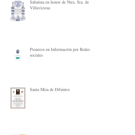
Sabatina en honor de Ntra. Sra. de
Villaviciosa
Pioneros en Información por Redes
sociales
Santa Misa de Difuntos