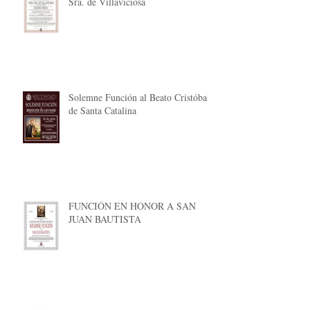
Sra. de Villaviciosa
Solemne Función al Beato Cristóbal
de Santa Catalina
FUNCIÓN EN HONOR A SAN
JUAN BAUTISTA