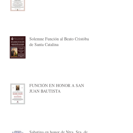
Solemne Función al Beato Cristóbal
de Santa Catalina
FUNCIÓN EN HONOR A SAN
JUAN BAUTISTA
Sabatina en honor de Ntra. Sra. de